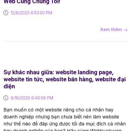
Web Cùng Chúng Tôi!
12/8/2023 6:53:50 PM
Xem thêm
Sự khác nhau giữa: website landing page,
website tin tức, website bán hàng, website đại
diện
9/16/2020 6:40:59 PM
Bạn muốn có một website riêng cho cá nhân hay
doanh nghiệp nhưng bạn chưa biết nên làm website
như thế nào để đáp ứng được tối đa mục đích cá nhân
hay doanh nghiệp của bạn? Hãy cùng Webtructuyen