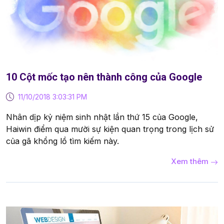
10 Cột mốc tạo nên thành công của Google
11/10/2018 3:03:31 PM
Nhân dịp kỷ niệm sinh nhật lần thứ 15 của Google,
Haiwin điểm qua mười sự kiện quan trọng trong lịch sử
của gã khổng lồ tìm kiếm này.
Xem thêm