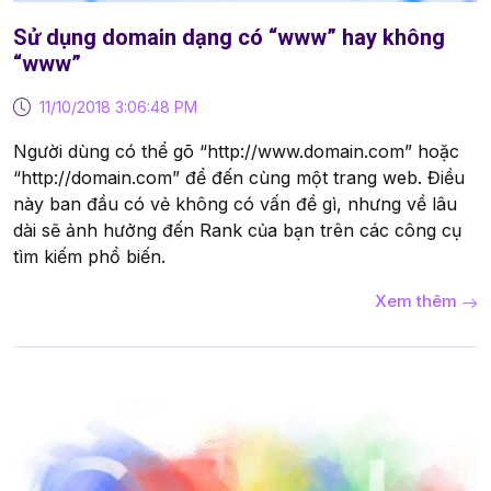
Sử dụng domain dạng có “www” hay không
“www”
11/10/2018 3:06:48 PM
Người dùng có thể gõ “http://www.domain.com” hoặc
“http://domain.com” để đến cùng một trang web. Điều
này ban đầu có vẻ không có vấn đề gì, nhưng về lâu
dài sẽ ảnh hưởng đến Rank của bạn trên các công cụ
tìm kiếm phổ biến.
Xem thêm