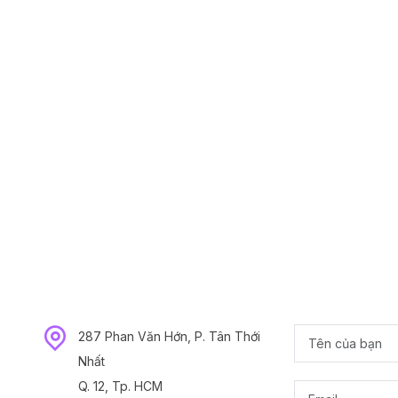
287 Phan Văn Hớn, P. Tân Thới
Nhất
Q. 12, Tp. HCM