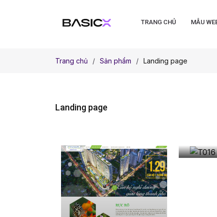
TRANG CHỦ
MẪU WE
Trang chủ
Sản phẩm
Landing page
Landing page
T016 
động