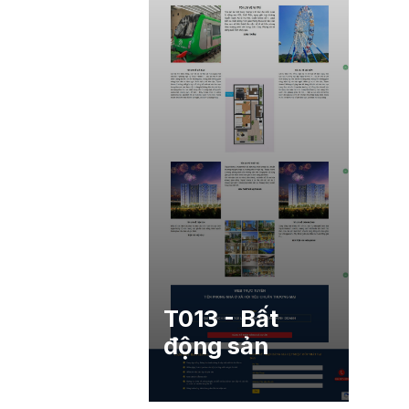
T013 - Bất
động sản