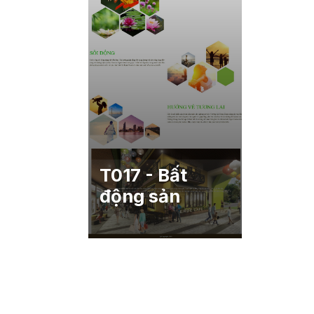
T017 - Bất
động sản