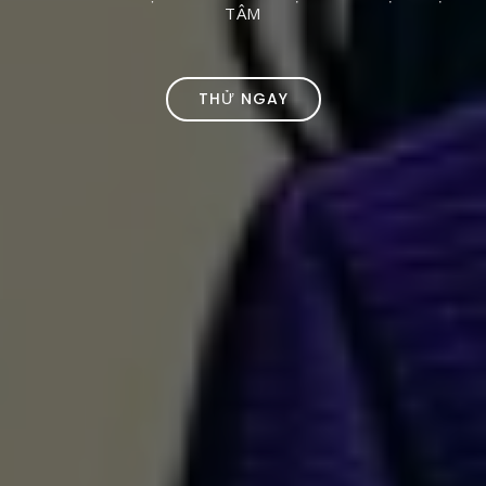
TÂM
THỬ NGAY