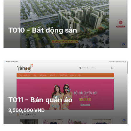
T010 - Bất động sản
T011 - Bán quần áo
3,500,000 VND