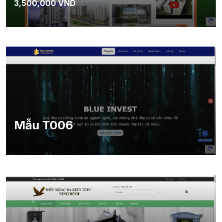
3,500,000 VND
Mẫu T006