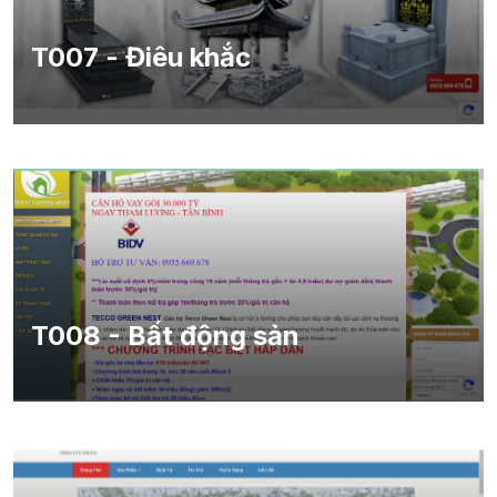
T007 - Điêu khắc
T008 - Bất động sản