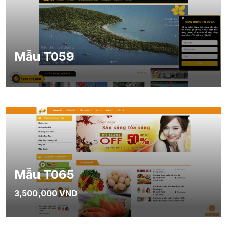
Mẫu T059
Mẫu T065
3,500,000 VND