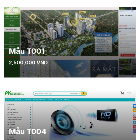
Mẫu T001
2,500,000 VND
Mẫu T004