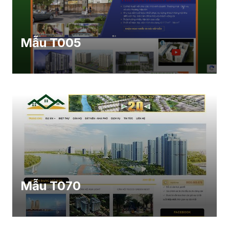
Mẫu T005
Mẫu T070