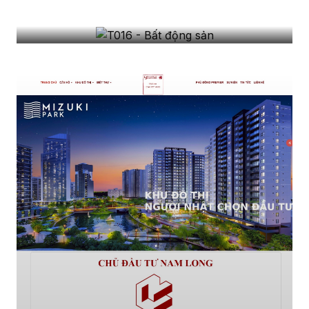
T016 - Bất động sản