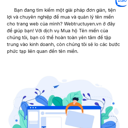
Bạn đang tìm kiếm một giải pháp đơn giản, tiện
lợi và chuyên nghiệp để mua và quản lý tên miền
cho trang web của mình? Webtructuyen.vn ở đây
để giúp bạn! Với dịch vụ Mua hộ Tên miền của
chúng tôi, bạn có thể hoàn toàn yên tâm để tập
trung vào kinh doanh, còn chúng tôi sẽ lo các bước
phức tạp liên quan đến tên miền.