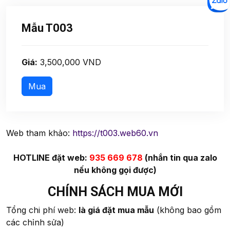
Mẫu T003
Giá:
3,500,000 VND
Web tham khảo:
https://t003.web60.vn
HOTLINE đặt web:
935 669 678
(nhắn tin qua zalo
nếu không gọi được)
CHÍNH SÁCH MUA MỚI
Tổng chi phí web:
là giá đặt mua mẫu
(không bao gồm
các chỉnh sửa)