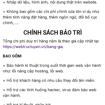
+ Nhập dữ liệu, hình ảnh, nội dung thật trên website.
+ Không bao gồm các chi phí chỉnh sửa lớn ví dụ như
thêm tính năng đặt hàng, thêm ngôn ngữ, đổi bố cục
chính, …
CHÍNH SÁCH BẢO TRÌ
Tổng chi phí duy trì hàng năm là theo giá cập nhật tại:
https://webtructuyen.vn/bang-gia
.
BAO GỒM:
+ Bảo hành kĩ thuật trong suốt thời gian web vận hành
như: lỗi nâng cấp hosting, lỗi web.
+ Hỗ trợ khách hàng có nhu cầu thay đổi tên miền.
+ Hỗ trợ các tình huống hacker, virus đảm bảo web
vận hành.
+ Hỗ trợ kĩ thuật, nhập bài.