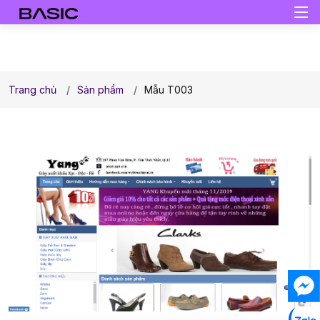
Trang chủ
Sản phẩm
Mẫu T003