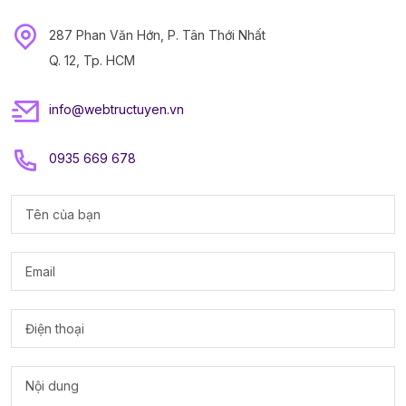
287 Phan Văn Hớn, P. Tân Thới Nhất
Q. 12, Tp. HCM
info@webtructuyen.vn
0935 669 678