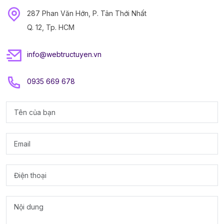
287 Phan Văn Hớn, P. Tân Thới Nhất
Q. 12, Tp. HCM
info@webtructuyen.vn
0935 669 678