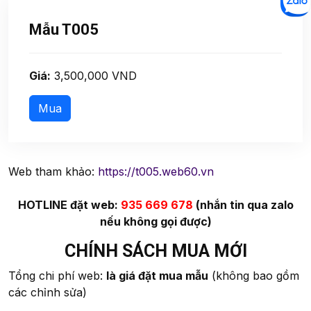
Mẫu T005
Giá:
3,500,000 VND
Web tham khảo:
https://t005.web60.vn
HOTLINE đặt web:
935 669 678
(nhắn tin qua zalo
nếu không gọi được)
CHÍNH SÁCH MUA MỚI
Tổng chi phí web:
là giá đặt mua mẫu
(không bao gồm
các chỉnh sửa)