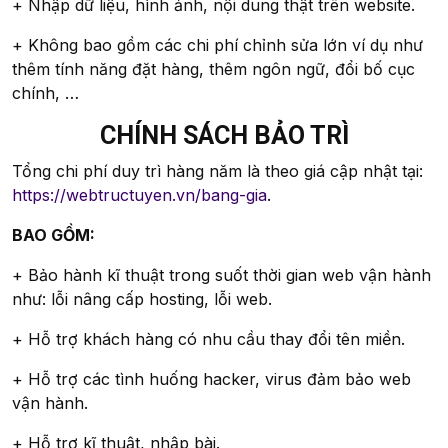
+ Nhập dữ liệu, hình ảnh, nội dung thật trên website.
+ Không bao gồm các chi phí chỉnh sửa lớn ví dụ như
thêm tính năng đặt hàng, thêm ngôn ngữ, đổi bố cục
chính, …
CHÍNH SÁCH BẢO TRÌ
Tổng chi phí duy trì hàng năm là theo giá cập nhật tại:
https://webtructuyen.vn/bang-gia
.
BAO GỒM:
+ Bảo hành kĩ thuật trong suốt thời gian web vận hành
như: lỗi nâng cấp hosting, lỗi web.
+ Hỗ trợ khách hàng có nhu cầu thay đổi tên miền.
+ Hỗ trợ các tình huống hacker, virus đảm bảo web
vận hành.
+ Hỗ trợ kĩ thuật, nhập bài.