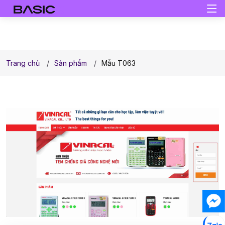
Trang chủ
Sản phẩm
Mẫu T063