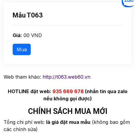
Mẫu T063
Giá:
00 VND
Web tham khảo:
http://t063.web60.vn
HOTLINE đặt web:
935 669 678
(nhắn tin qua zalo
nếu không gọi được)
CHÍNH SÁCH MUA MỚI
Tổng chi phí web:
là giá đặt mua mẫu
(không bao gồm
các chỉnh sửa)