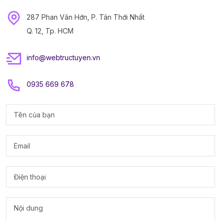
287 Phan Văn Hớn, P. Tân Thới Nhất
Q. 12, Tp. HCM
info@webtructuyen.vn
0935 669 678