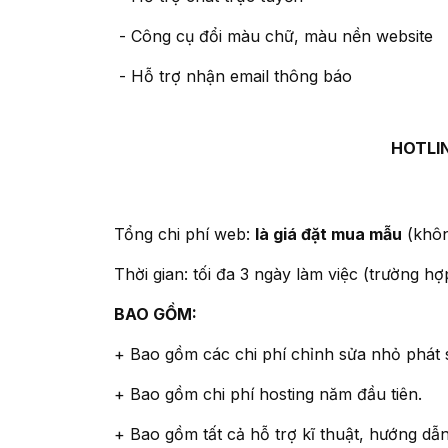
- Công cụ đổi màu chữ, màu nền website
- Hỗ trợ nhận email thông báo
HOTLIN
Tổng chi phí web:
là giá đặt mua mẫu
(không
Thời gian: tối đa 3 ngày làm việc (trường 
BAO GỒM:
+ Bao gồm các chi phí chỉnh sửa nhỏ phát 
+ Bao gồm chi phí hosting năm đầu tiên.
+ Bao gồm tất cả hỗ trợ kĩ thuật, hướng dẫ