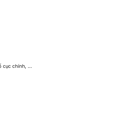
́ cục chính, …