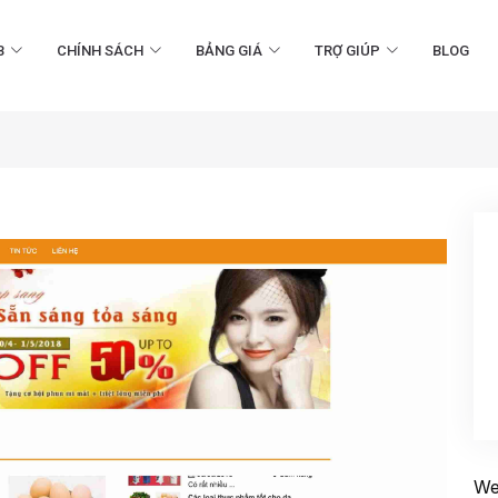
B
CHÍNH SÁCH
BẢNG GIÁ
TRỢ GIÚP
BLOG
We