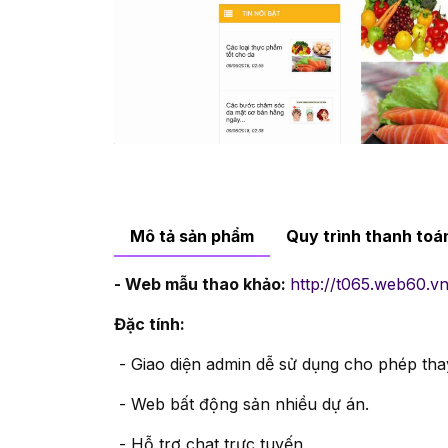
Mô tả sản phẩm
Quy trình thanh to
- Web mẫu thao khảo:
http://t065.web60.vn
Đặc tính:
- Giao diện admin dễ sử dụng cho phép thay
- Web bất động sản nhiều dự án.
- Hỗ trợ chat trực tuyến