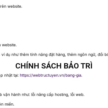
u trên website.
ên website.
 ví dụ như thêm tính năng đặt hàng, thêm ngôn ngữ, đổi bô
CHÍNH SÁCH BẢO TRÌ
p nhật tại:
https://webtructuyen.vn/bang-gia
.
eb vận hành như: lỗi nâng cấp hosting, lỗi web.
ên miền.