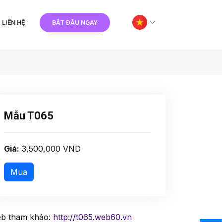
LIÊN HỆ
BẮT ĐẦU NGAY
Mẫu T065
Giá:
3,500,000 VND
b tham khảo:
http://t065.web60.vn