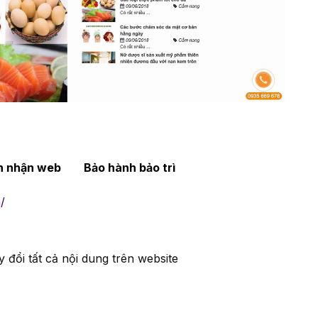
án nhận web
Bảo hành bảo trì
/
 đổi tất cả nội dung trên website