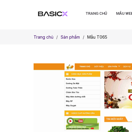
TRANG CHỦ
MẪU WE
Trang chủ
Sản phẩm
Mẫu T065