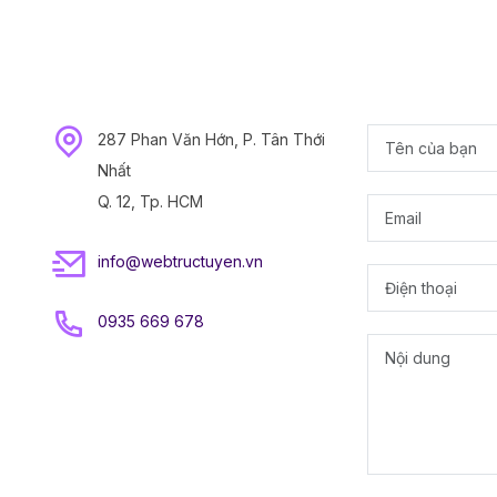
287 Phan Văn Hớn, P. Tân Thới
Nhất
Q. 12, Tp. HCM
info@webtructuyen.vn
0935 669 678