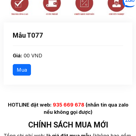
Mẫu T077
Giá:
00 VND
HOTLINE đặt web:
935 669 678
(nhắn tin qua zalo
nếu không gọi được)
CHÍNH SÁCH MUA MỚI
Tổng chi phí web:
là giá đặt mua mẫu
(không bao gồm