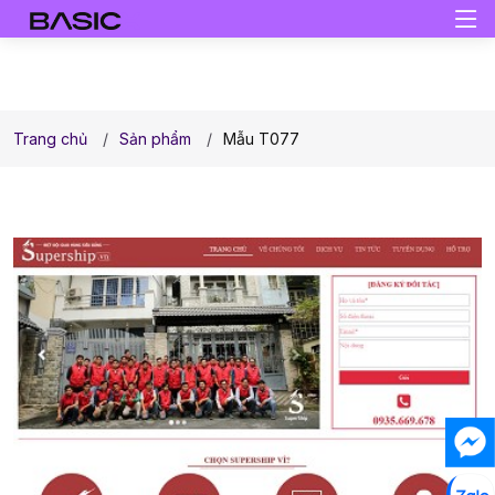
Trang chủ
Sản phẩm
Mẫu T077