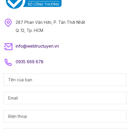
287 Phan Văn Hớn, P. Tân Thới Nhất
Q. 12, Tp. HCM
info@webtructuyen.vn
0935 669 678