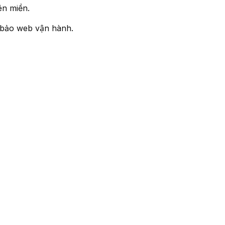
ên miền.
 bảo web vận hành.