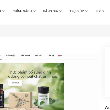
B
CHÍNH SÁCH
BẢNG GIÁ
TRỢ GIÚP
BLOG
We