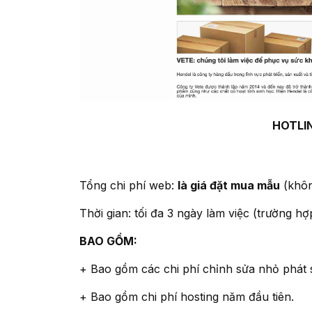
HOTLIN
Tổng chi phí web:
là giá đặt mua mẫu
(không
Thời gian: tối đa 3 ngày làm việc (trường 
BAO GỒM:
+ Bao gồm các chi phí chỉnh sửa nhỏ phát 
+ Bao gồm chi phí hosting năm đầu tiên.