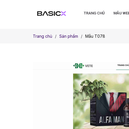
TRANG CHỦ
MẪU WE
Trang chủ
Sản phẩm
Mẫu T078