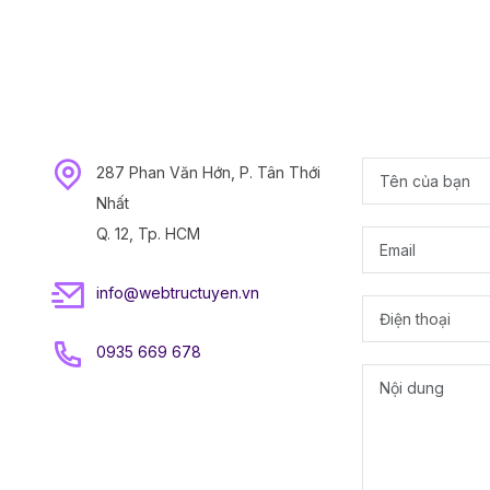
287 Phan Văn Hớn, P. Tân Thới
Nhất
Q. 12, Tp. HCM
info@webtructuyen.vn
0935 669 678