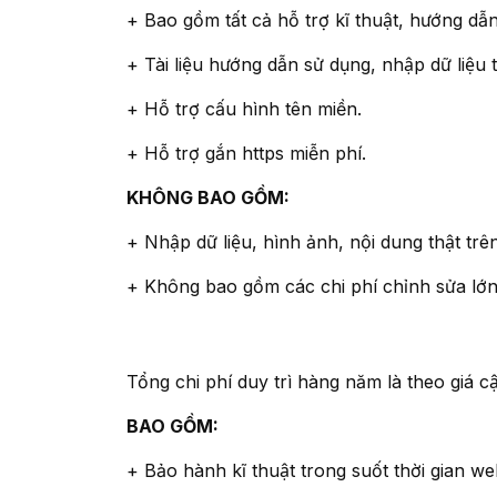
+ Bao gồm tất cả hỗ trợ kĩ thuật, hướng dẫ
+ Tài liệu hướng dẫn sử dụng, nhập dữ liệ
+ Hỗ trợ cấu hình tên miền.
+ Hỗ trợ gắn https miễn phí.
KHÔNG BAO GỒM:
+ Nhập dữ liệu, hình ảnh, nội dung thật tr
+ Không bao gồm các chi phí chỉnh sửa lớn
Tổng chi phí duy trì hàng năm là theo giá cậ
BAO GỒM:
+ Bảo hành kĩ thuật trong suốt thời gian w