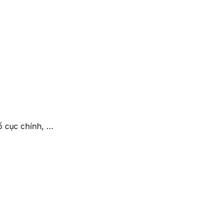
́ cục chính, …