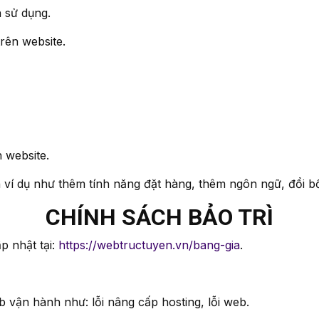
n sử dụng.
u trên website.
ên website.
 ví dụ như thêm tính năng đặt hàng, thêm ngôn ngữ, đổi bô
CHÍNH SÁCH BẢO TRÌ
p nhật tại:
https://webtructuyen.vn/bang-gia
.
eb vận hành như: lỗi nâng cấp hosting, lỗi web.