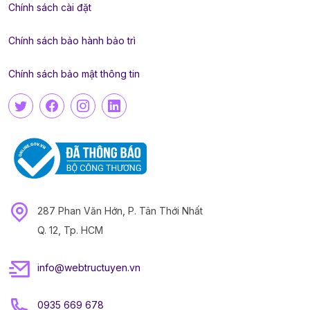
Chính sách cài đặt
Chính sách bảo hành bảo trì
Chính sách bảo mật thông tin
287 Phan Văn Hớn, P. Tân Thới Nhất
Q. 12, Tp. HCM
info@webtructuyen.vn
0935 669 678