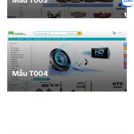
Mẫu T003
Mẫu T004