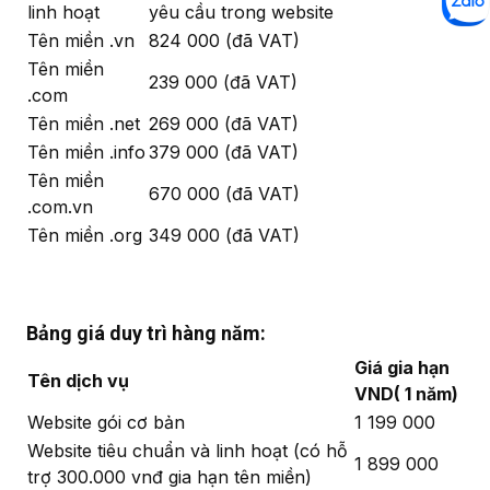
linh hoạt
yêu cầu trong website
Tên miền .vn
824 000 (đã VAT)
Tên miền
239 000 (đã VAT)
.com
Tên miền .net
269 000 (đã VAT)
Tên miền .info
379 000 (đã VAT)
Tên miền
670 000 (đã VAT)
.com.vn
Tên miền .org
349 000 (đã VAT)
Bảng giá duy trì hàng năm:
Giá gia hạn
Tên dịch vụ
VND( 1 năm)
Website gói cơ bản
1 199 000
Website tiêu chuẩn và linh hoạt (có hỗ
1 899 000
trợ 300.000 vnđ gia hạn tên miền)