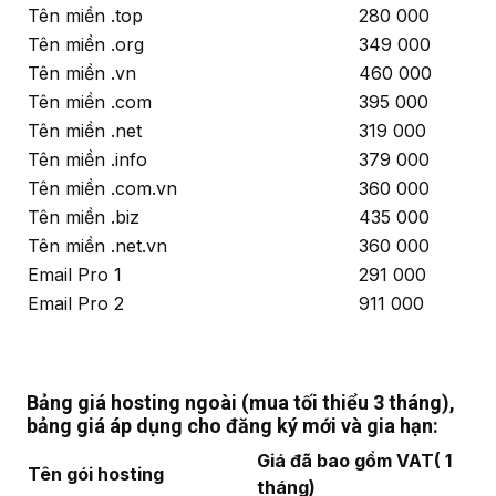
Tên miền .top
280 000
Tên miền .org
349 000
Tên miền .vn
460 000
Tên miền .com
395 000
Tên miền .net
319 000
Tên miền .info
379 000
Tên miền .com.vn
360 000
Tên miền .biz
435 000
Tên miền .net.vn
360 000
Email Pro 1
291 000
Email Pro 2
911 000
Bảng giá hosting ngoài (mua tối thiểu 3 tháng),
bảng giá áp dụng cho đăng ký mới và gia hạn:
Giá đã bao gồm VAT( 1
Tên gói hosting
tháng)