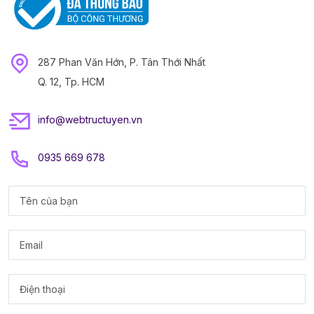
287 Phan Văn Hớn, P. Tân Thới Nhất
Q. 12, Tp. HCM
info@webtructuyen.vn
0935 669 678