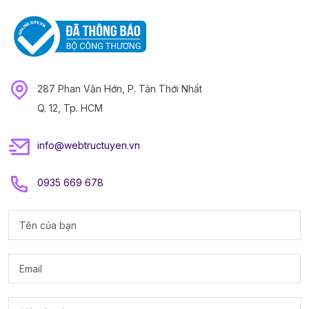
287 Phan Văn Hớn, P. Tân Thới Nhất
Q. 12, Tp. HCM
info@webtructuyen.vn
0935 669 678