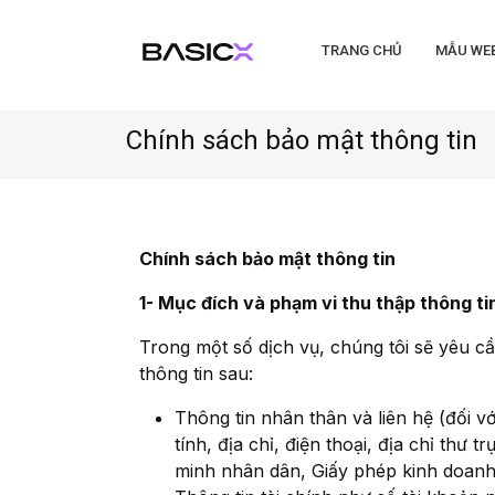
TRANG CHỦ
MẪU WE
Chính sách bảo mật thông tin
Chính sách bảo mật thông tin
1- Mục đích và phạm vi thu thập thông ti
Trong một số dịch vụ, chúng tôi sẽ yêu c
thông tin sau:
Thông tin nhân thân và liên hệ (đối vớ
tính, địa chỉ, điện thoại, địa chỉ thư
minh nhân dân, Giấy phép kinh doanh, 