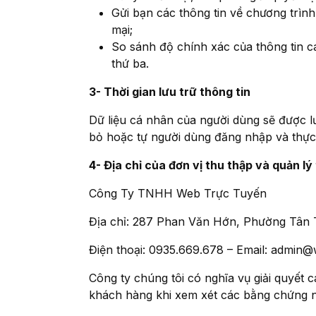
Gửi bạn các thông tin về chương trìn
mại;
So sánh độ chính xác của thông tin c
thứ ba.
3- Thời gian lưu trữ thông tin
Dữ liệu cá nhân của người dùng sẽ được l
bỏ hoặc tự người dùng đăng nhập và thực
4- Địa chỉ của đơn vị thu thập và quản lý
Công Ty TNHH Web Trực Tuyến
Địa chỉ: 287 Phan Văn Hớn, Phường Tân
Điện thoại: 0935.669.678 – Email:
admin@
Công ty chúng tôi có nghĩa vụ giải quyết 
khách hàng khi xem xét các bằng chứng n