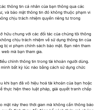
 các thông tin cá nhân của bạn thông qua các
tư, và bảo mật thông tin đó không thuộc phạm vi
hông chịu trách nhiệm quyền riêng tư trong
ở hữu chung với các đối tác của chúng tôi thông
không chịu trách nhiệm về sử dụng thông tin của
ng bị vi phạm chính sách bảo mật. Bạn nên tham
g web mà bạn tham gia.
iều chỉnh thông tin trong tài khoản người dùng.
a mình bất kỳ lúc nào bằng cách sử dụng chức
sau khi bạn đã vô hiệu hoá tài khoản của bạn hoặc
ể thực hiện theo luật pháp, giải quyết tranh chấp
ảo mật này theo thời gian mà không cần thông báo