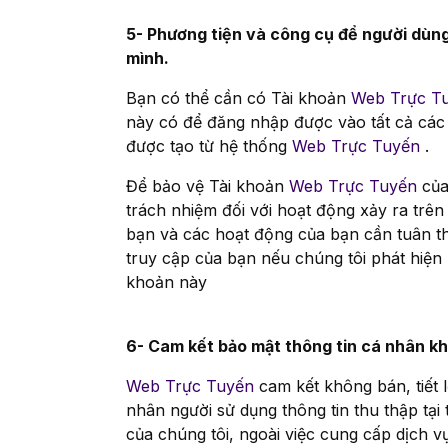
5- Phương tiện và công cụ để người dùng
mình.
Bạn có thể cần có Tài khoản
Web Trực T
này có để đăng nhập được vào tất cả các
được tạo từ hệ thống
Web Trực Tuyến
.
Để bảo vệ Tài khoản
Web Trực Tuyến
của
trách nhiệm đối với hoạt động xảy ra trê
bạn và các hoạt động của bạn cần tuân t
truy cập của bạn nếu chúng tôi phát hiện
khoản này
6- Cam kết bảo mật thông tin cá nhân k
Web Trực Tuyến
cam kết không bán, tiết
nhân người sử dụng thông tin thu thập tạ
của chúng tôi, ngoài việc cung cấp dịch v