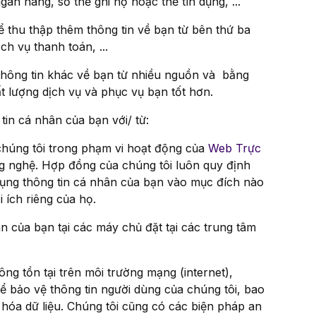
gân hàng, số thẻ ghi nợ hoặc thẻ tín dụng, ...
ể thu thập thêm thông tin về bạn từ bên thứ ba
h vụ thanh toán, ...
thông tin khác về bạn từ nhiều nguồn và bằng
lượng dịch vụ và phục vụ bạn tốt hơn.
tin cá nhân của bạn với/ từ:
chúng tôi trong phạm vi hoạt động của
Web Trực
công nghệ. Hợp đồng của chúng tôi luôn quy định
ụng thông tin cá nhân của bạn vào mục đích nào
 ích riêng của họ.
ân của bạn tại các máy chủ đặt tại các trung tâm
ông tồn tại trên môi trường mạng (internet),
ể bảo vệ thông tin người dùng của chúng tôi, bao
hóa dữ liệu. Chúng tôi cũng có các biện pháp an