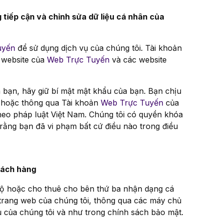
 tiếp cận và chỉnh sửa dữ liệu cá nhân của
uyến
để sử dụng dịch vụ của chúng tôi. Tài khoản
 website của
Web Trực Tuyến
và các website
 bạn, hãy giữ bí mật mật khẩu của bạn. Bạn chịu
n hoặc thông qua Tài khoản
Web Trực Tuyến
của
heo pháp luật Việt Nam. Chúng tôi có quyền khóa
 rằng bạn đã vi phạm bất cứ điều nào trong điều
hách hàng
 lộ hoặc cho thuê cho bên thứ ba nhận dạng cá
i trang web của chúng tôi, thông qua các máy chủ
ụ của chúng tôi và như trong chính sách bảo mật.