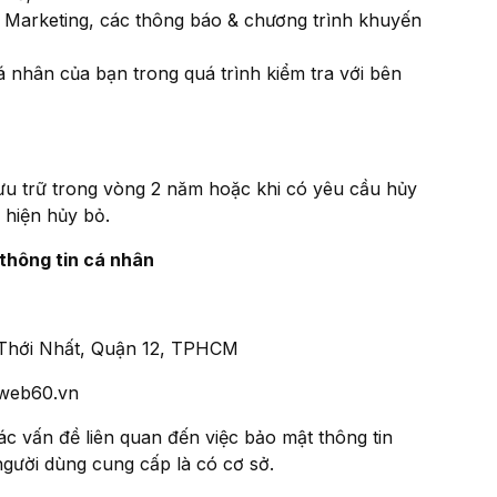
h Marketing, các thông báo & chương trình khuyến
á nhân của bạn trong quá trình kiểm tra với bên
ưu trữ trong vòng 2 năm hoặc khi có yêu cầu hủy
 hiện hủy bỏ.
 thông tin cá nhân
 Thới Nhất, Quận 12, TPHCM
web60.vn
các vấn đề liên quan đến việc bảo mật thông tin
gười dùng cung cấp là có cơ sở.