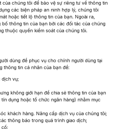
t của chúng tôi để bảo vệ sự riêng tư về thông tin
 dụng các biện pháp an ninh hợp lý, chúng tôi
át hoặc tiết lộ thông tin của bạn. Ngoài ra,
 bố thông tin của bạn bởi các đối tác của chúng
g thuộc quyền kiểm soát của chúng tôi.
người dùng để phục vụ cho chính người dùng tại
ng thông tin cá nhân của bạn để:
 dịch vụ;
ng không giới hạn để chia sẻ thông tin của bạn
hẻ tín dụng hoặc tổ chức ngân hàng) nhằm mục
sóc khách hàng. Nâng cấp dịch vụ của chúng tôi;
các thông báo trong quá trình giao dịch;
 cố;