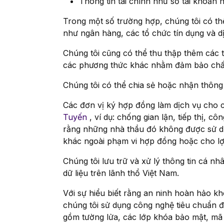
Thông tin tài chính như số tài khoản n
Trong một số trường hợp, chúng tôi có th
như ngân hàng, các tổ chức tín dụng và dịc
Chúng tôi cũng có thể thu thập thêm các 
các phương thức khác nhằm đảm bảo chất 
Chúng tôi có thể chia sẻ hoặc nhận thông 
Các đơn vị ký hợp đồng làm dịch vụ cho 
Tuyến
, ví dụ: chống gian lận, tiếp thị, 
rằng những nhà thầu đó không được sử d
khác ngoài phạm vi hợp đồng hoặc cho lợi
Chúng tôi lưu trữ và xử lý thông tin cá nh
dữ liệu trên lãnh thổ Việt Nam.
Với sự hiểu biết rằng an ninh hoàn hảo kh
chúng tôi sử dụng công nghệ tiêu chuẩn đ
gồm tường lửa, các lớp khóa bảo mật, mã 