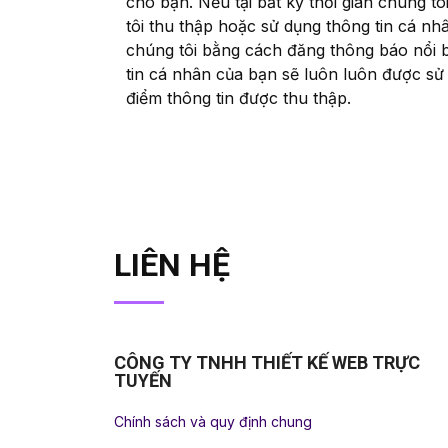
cho bạn. Nếu tại bất kỳ thời gian chúng t
tôi thu thập hoặc sử dụng thông tin cá nh
chúng tôi bằng cách đăng thông báo nổi b
tin cá nhân của bạn sẽ luôn luôn được sử 
điểm thông tin được thu thập.
LIÊN HỆ
CÔNG TY TNHH THIẾT KẾ WEB TRỰC
TUYẾN
Chính sách và quy định chung