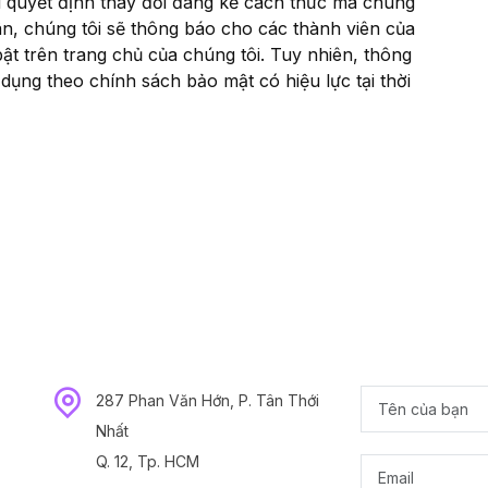
ôi quyết định thay đổi đáng kể cách thức mà chúng
ân, chúng tôi sẽ thông báo cho các thành viên của
ật trên trang chủ của chúng tôi. Tuy nhiên, thông
dụng theo chính sách bảo mật có hiệu lực tại thời
287 Phan Văn Hớn, P. Tân Thới
Nhất
Q. 12, Tp. HCM