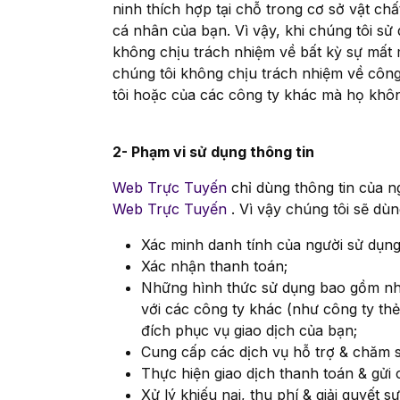
ninh thích hợp tại chỗ trong cơ sở vật chấ
cá nhân của bạn. Vì vậy, khi chúng tôi sử
không chịu trách nhiệm về bất kỳ sự mất m
chúng tôi không chịu trách nhiệm về công
tôi hoặc của các công ty khác mà họ khôn
2- Phạm vi sử dụng thông tin
Web Trực Tuyến
chỉ dùng thông tin của 
Web Trực Tuyến
. Vì vậy chúng tôi sẽ dù
Xác minh danh tính của người sử dụng
Xác nhận thanh toán;
Những hình thức sử dụng bao gồm như
với các công ty khác (như công ty t
đích phục vụ giao dịch của bạn;
Cung cấp các dịch vụ hỗ trợ & chăm 
Thực hiện giao dịch thanh toán & gửi 
Xử lý khiếu nại, thu phí & giải quyết sự