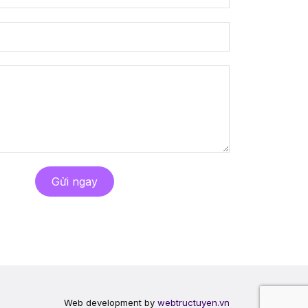
Gửi ngay
Web development by
webtructuyen.vn