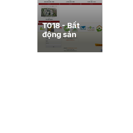
T018 - Bất
động sản