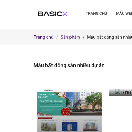
TRANG CHỦ
MẪU WE
Trang chủ
Sản phẩm
Mẫu bất động sản nhiề
Mẫu bất động sản nhiều dự án
T016 
động