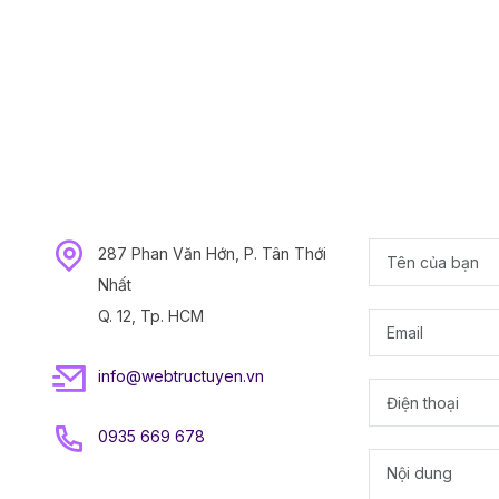
287 Phan Văn Hớn, P. Tân Thới
Nhất
Q. 12, Tp. HCM
info@webtructuyen.vn
0935 669 678