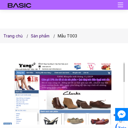
Trang chủ
Sản phẩm
Mẫu T003