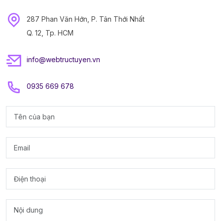
287 Phan Văn Hớn, P. Tân Thới Nhất
Q. 12, Tp. HCM
info@webtructuyen.vn
0935 669 678