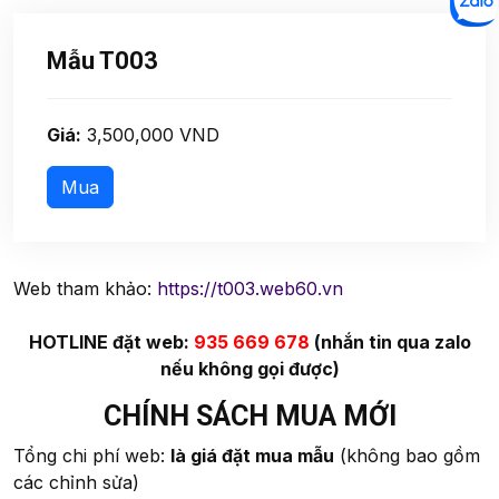
Mẫu T003
Giá:
3,500,000 VND
Web tham khảo:
https://t003.web60.vn
HOTLINE đặt web:
935 669 678
(nhắn tin qua zalo
nếu không gọi được)
CHÍNH SÁCH MUA MỚI
Tổng chi phí web:
là giá đặt mua mẫu
(không bao gồm
các chỉnh sửa)