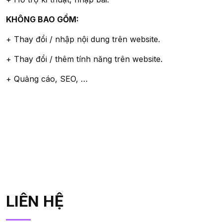
KHÔNG BAO GỒM:
+ Thay đổi / nhập nội dung trên website.
+ Thay đổi / thêm tính năng trên website.
+ Quảng cáo, SEO, …
LIÊN HỆ