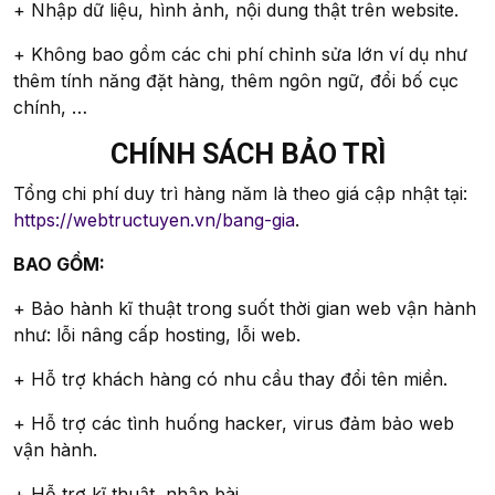
+ Nhập dữ liệu, hình ảnh, nội dung thật trên website.
+ Không bao gồm các chi phí chỉnh sửa lớn ví dụ như
thêm tính năng đặt hàng, thêm ngôn ngữ, đổi bố cục
chính, …
CHÍNH SÁCH BẢO TRÌ
Tổng chi phí duy trì hàng năm là theo giá cập nhật tại:
https://webtructuyen.vn/bang-gia
.
BAO GỒM:
+ Bảo hành kĩ thuật trong suốt thời gian web vận hành
như: lỗi nâng cấp hosting, lỗi web.
+ Hỗ trợ khách hàng có nhu cầu thay đổi tên miền.
+ Hỗ trợ các tình huống hacker, virus đảm bảo web
vận hành.
+ Hỗ trợ kĩ thuật, nhập bài.