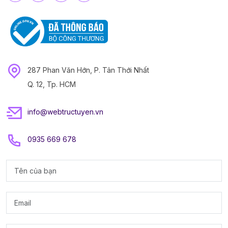
287 Phan Văn Hớn, P. Tân Thới Nhất
Q. 12, Tp. HCM
info@webtructuyen.vn
0935 669 678