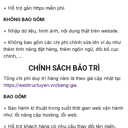
+ Hỗ trợ gắn https miễn phí.
KHÔNG BAO GỒM:
+ Nhập dữ liệu, hình ảnh, nội dung thật trên website.
+ Không bao gồm các chi phí chỉnh sửa lớn ví dụ như
thêm tính năng đặt hàng, thêm ngôn ngữ, đổi bố cục
chính, …
CHÍNH SÁCH BẢO TRÌ
Tổng chi phí duy trì hàng năm là theo giá cập nhật tại:
https://webtructuyen.vn/bang-gia
.
BAO GỒM:
+ Bảo hành kĩ thuật trong suốt thời gian web vận hành
như: lỗi nâng cấp hosting, lỗi web.
+ Hỗ trợ khách hàng có nhu cầu thay đổi tên miền.