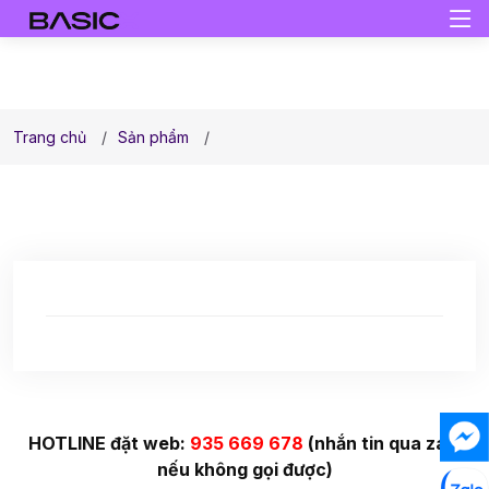
Trang chủ
Sản phẩm
HOTLINE đặt web:
935 669 678
(nhắn tin qua zalo
nếu không gọi được)