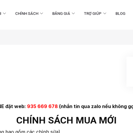
B
CHÍNH SÁCH
BẢNG GIÁ
TRỢ GIÚP
BLOG
E đặt web:
935 669 678
(nhắn tin qua zalo nếu không gọ
CHÍNH SÁCH MUA MỚI
 bao gồm các chỉnh sửa)