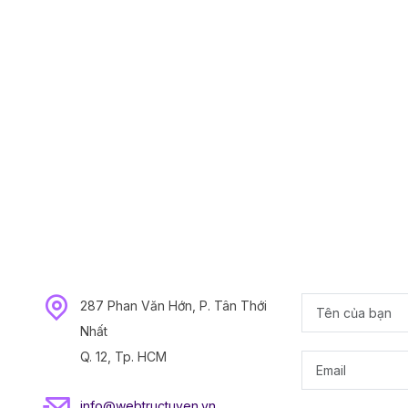
287 Phan Văn Hớn, P. Tân Thới
Nhất
Q. 12, Tp. HCM
info@webtructuyen.vn