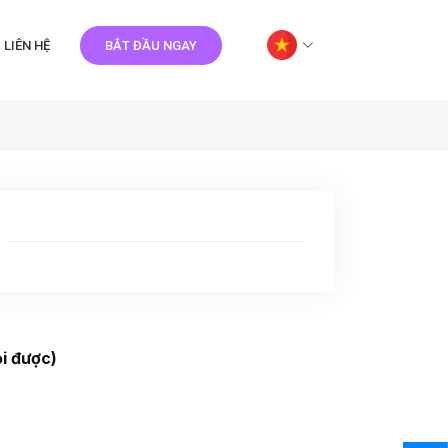
LIÊN HỆ
BẮT ĐẦU NGAY
i được)