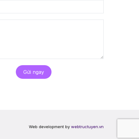
Gửi ngay
Web development by
webtructuyen.vn