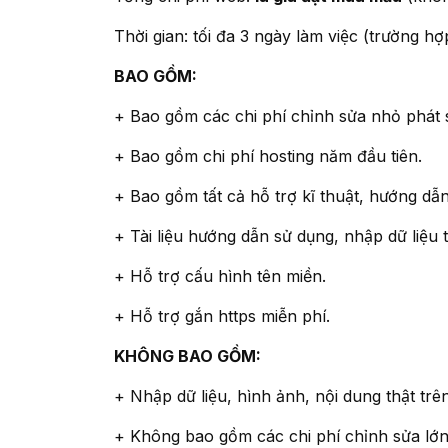
Thời gian: tối đa 3 ngày làm việc (trường 
BAO GỒM:
+ Bao gồm các chi phí chỉnh sửa nhỏ phát 
+ Bao gồm chi phí hosting năm đầu tiên.
+ Bao gồm tất cả hỗ trợ kĩ thuật, hướng dẫ
+ Tài liệu hướng dẫn sử dụng, nhập dữ liệ
+ Hỗ trợ cấu hình tên miền.
+ Hỗ trợ gắn https miễn phí.
KHÔNG BAO GỒM:
+ Nhập dữ liệu, hình ảnh, nội dung thật tr
+ Không bao gồm các chi phí chỉnh sửa lớn