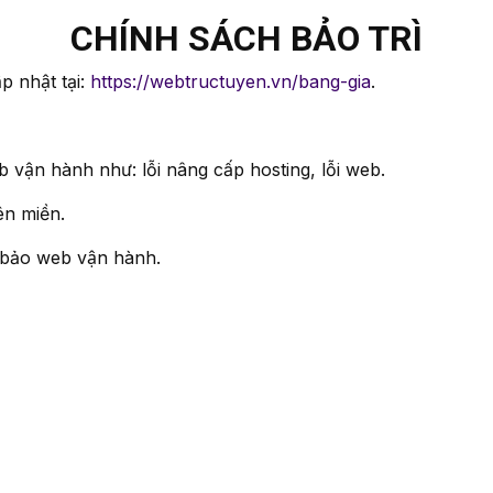
CHÍNH SÁCH BẢO TRÌ
p nhật tại:
https://webtructuyen.vn/bang-gia
.
eb vận hành như: lỗi nâng cấp hosting, lỗi web.
ên miền.
 bảo web vận hành.