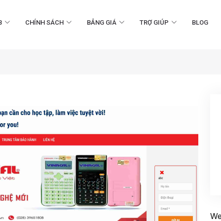
B
CHÍNH SÁCH
BẢNG GIÁ
TRỢ GIÚP
BLOG
We