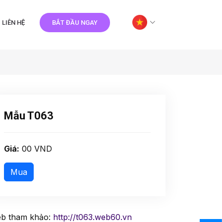
LIÊN HỆ
BẮT ĐẦU NGAY
Mẫu T063
Giá:
00 VND
b tham khảo:
http://t063.web60.vn