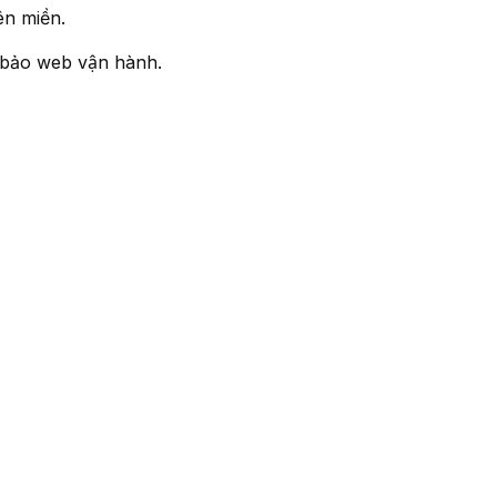
ên miền.
 bảo web vận hành.