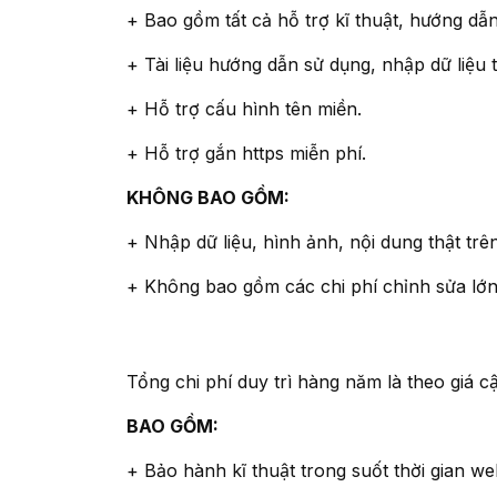
+ Bao gồm tất cả hỗ trợ kĩ thuật, hướng dẫ
+ Tài liệu hướng dẫn sử dụng, nhập dữ liệ
+ Hỗ trợ cấu hình tên miền.
+ Hỗ trợ gắn https miễn phí.
KHÔNG BAO GỒM:
+ Nhập dữ liệu, hình ảnh, nội dung thật tr
+ Không bao gồm các chi phí chỉnh sửa lớn
Tổng chi phí duy trì hàng năm là theo giá cậ
BAO GỒM:
+ Bảo hành kĩ thuật trong suốt thời gian w