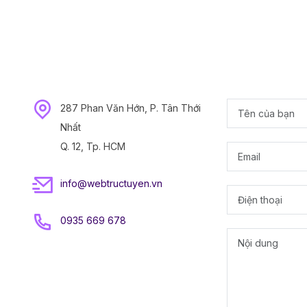
287 Phan Văn Hớn, P. Tân Thới
Nhất
Q. 12, Tp. HCM
info@webtructuyen.vn
0935 669 678