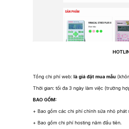
HOTLIN
Tổng chi phí web:
là giá đặt mua mẫu
(không
Thời gian: tối đa 3 ngày làm việc (trường 
BAO GỒM:
+ Bao gồm các chi phí chỉnh sửa nhỏ phát 
+ Bao gồm chi phí hosting năm đầu tiên.