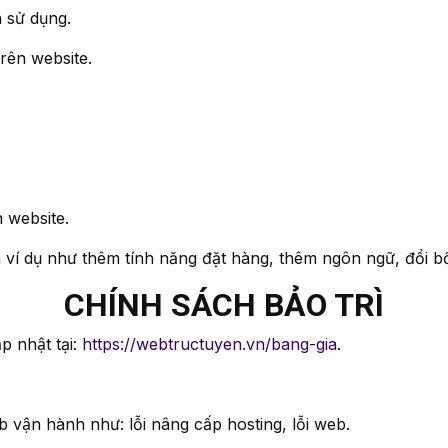
n sử dụng.
u trên website.
ên website.
 ví dụ như thêm tính năng đặt hàng, thêm ngôn ngữ, đổi bô
CHÍNH SÁCH BẢO TRÌ
p nhật tại:
https://webtructuyen.vn/bang-gia
.
eb vận hành như: lỗi nâng cấp hosting, lỗi web.