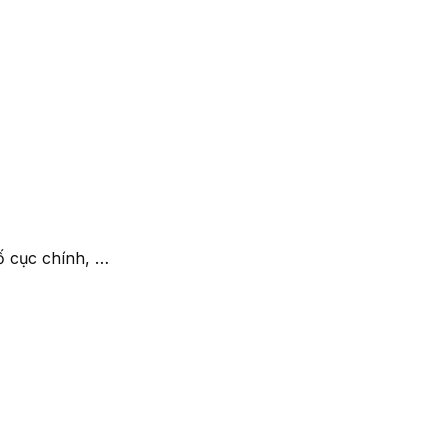
́ cục chính, …