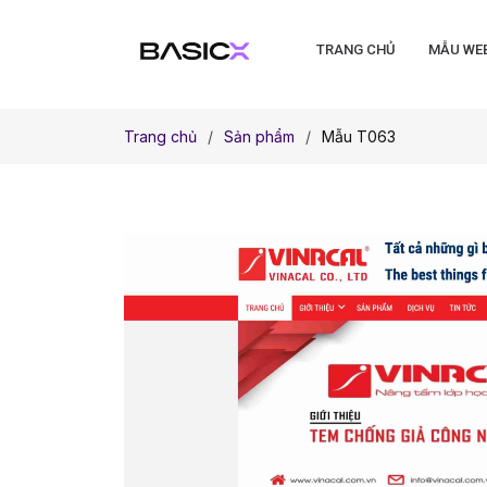
TRANG CHỦ
MẪU WE
Trang chủ
Sản phẩm
Mẫu T063