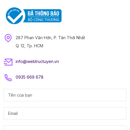
287 Phan Văn Hớn, P. Tân Thới Nhất
Q. 12, Tp. HCM
info@webtructuyen.vn
0935 669 678