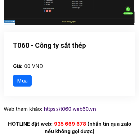
T060 - Công ty sắt thép
Giá:
00 VND
Web tham khảo:
https://t060.web60.vn
HOTLINE đặt web:
935 669 678
(nhắn tin qua zalo
nếu không gọi được)