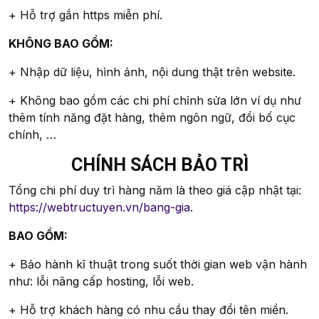
+ Hỗ trợ gắn https miễn phí.
KHÔNG BAO GỒM:
+ Nhập dữ liệu, hình ảnh, nội dung thật trên website.
+ Không bao gồm các chi phí chỉnh sửa lớn ví dụ như
thêm tính năng đặt hàng, thêm ngôn ngữ, đổi bố cục
chính, …
CHÍNH SÁCH BẢO TRÌ
Tổng chi phí duy trì hàng năm là theo giá cập nhật tại:
https://webtructuyen.vn/bang-gia
.
BAO GỒM:
+ Bảo hành kĩ thuật trong suốt thời gian web vận hành
như: lỗi nâng cấp hosting, lỗi web.
+ Hỗ trợ khách hàng có nhu cầu thay đổi tên miền.