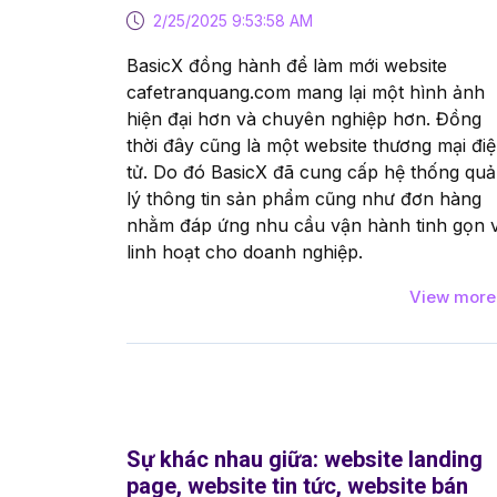
2/25/2025 9:53:58 AM
BasicX đồng hành để làm mới website
cafetranquang.com mang lại một hình ảnh
hiện đại hơn và chuyên nghiệp hơn. Đồng
thời đây cũng là một website thương mại đi
tử. Do đó BasicX đã cung cấp hệ thống qu
lý thông tin sản phẩm cũng như đơn hàng
nhằm đáp ứng nhu cầu vận hành tinh gọn 
linh hoạt cho doanh nghiệp.
View mor
Sự khác nhau giữa: website landing
page, website tin tức, website bán