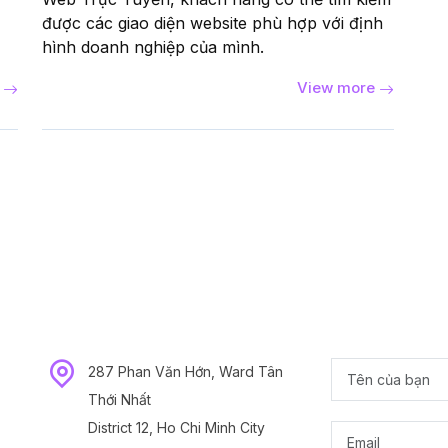
được các giao diện website phù hợp với định
hình doanh nghiệp của mình.
e
View more
287 Phan Văn Hớn, Ward Tân
Thới Nhất
District 12, Ho Chi Minh City