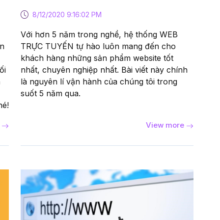
8/12/2020 9:16:02 PM
Với hơn 5 năm trong nghề, hệ thống WEB
ân
TRỰC TUYẾN tự hào luôn mang đến cho
khách hàng những sản phẩm website tốt
ối
nhất, chuyên nghiệp nhất. Bài viết này chính
a
là nguyên lí vận hành của chúng tôi trong
suốt 5 năm qua.
hé!
e
View more