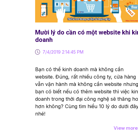
Mười lý do cần có một website khi ki
doanh
7/4/2019 2:14:45 PM
Bạn có thể kinh doanh mà không cần
website. Đúng, rất nhiều công ty, cửa hàng
vẫn vận hành mà không cần website nhưn
bạn có biết nếu có thêm website thì việc ki
doanh trong thời đại công nghệ sẽ thăng h
hơn không? Cùng tìm hiểu 10 lý do dưới đâ
nhé!
View mor