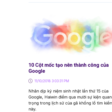
10 Cột mốc tạo nên thành công của
Google
11/10/2018 3:03:31 PM
Nhân dịp kỷ niệm sinh nhật lần thứ 15 của
Google, Haiwin điểm qua mười sự kiện quan
trọng trong lịch sử của gã khổng lồ tìm kiế
này.