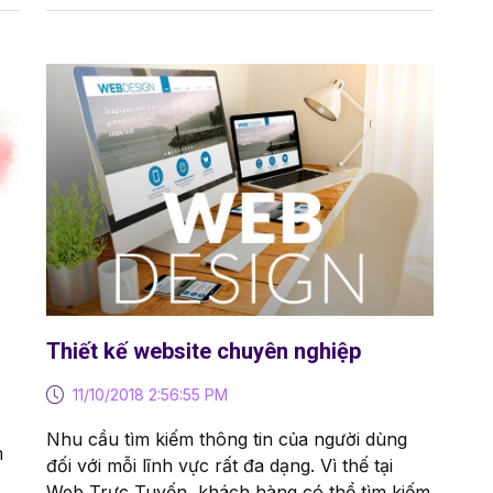
Thiết kế website chuyên nghiệp
11/10/2018 2:56:55 PM
Nhu cầu tìm kiếm thông tin của người dùng
m
đối với mỗi lĩnh vực rất đa dạng. Vì thế tại
Web Trực Tuyến, khách hàng có thể tìm kiếm