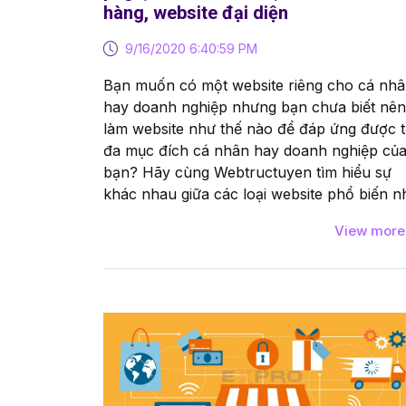
hàng, website đại diện
9/16/2020 6:40:59 PM
Bạn muốn có một website riêng cho cá nh
hay doanh nghiệp nhưng bạn chưa biết nên
làm website như thế nào để đáp ứng được t
đa mục đích cá nhân hay doanh nghiệp củ
bạn? Hãy cùng Webtructuyen tìm hiểu sự
khác nhau giữa các loại website phổ biến n
View mor