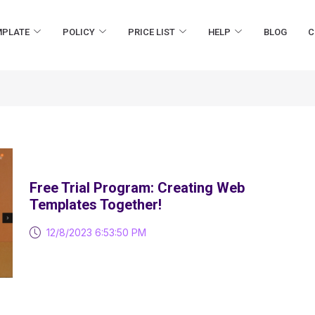
MPLATE
POLICY
PRICE LIST
HELP
BLOG
C
Free Trial Program: Creating Web
Templates Together!
12/8/2023 6:53:50 PM