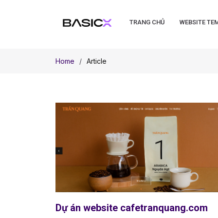
TRANG CHỦ
WEBSITE TE
Home
Article
Dự án website cafetranquang.com