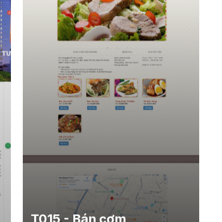
T015 - Bán cơm