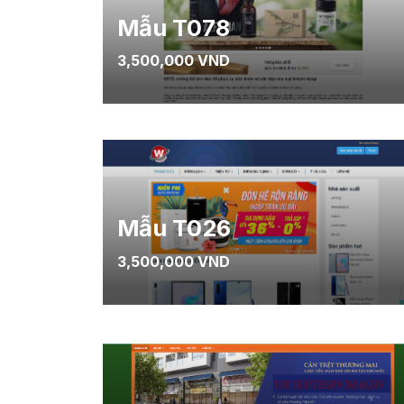
Mẫu T078
3,500,000 VND
Mẫu T026
3,500,000 VND