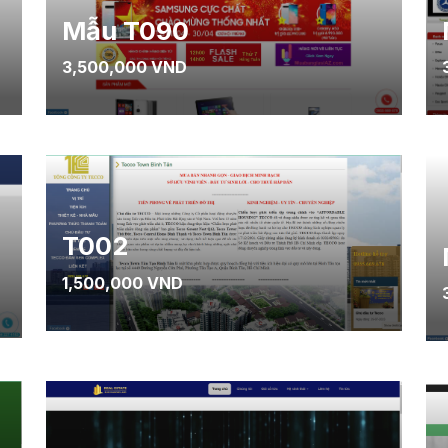
Mẫu T090
3,500,000 VND
T002
1,500,000 VND