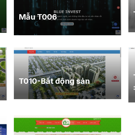
Mẫu T006
T010-Bất động sản