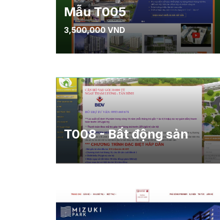
Mẫu T005
3,500,000 VND
T008 - Bất động sản