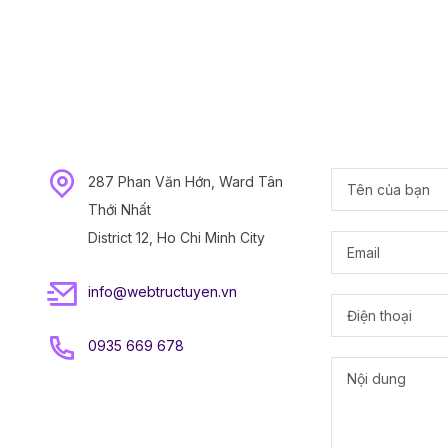
287 Phan Văn Hớn, Ward Tân
Thới Nhất
District 12, Ho Chi Minh City
info@webtructuyen.vn
0935 669 678