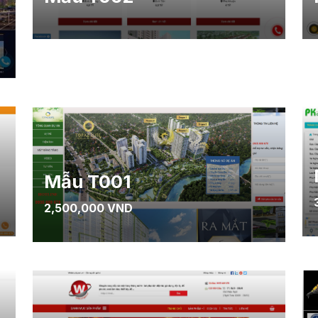
Mẫu T001
2,500,000 VND