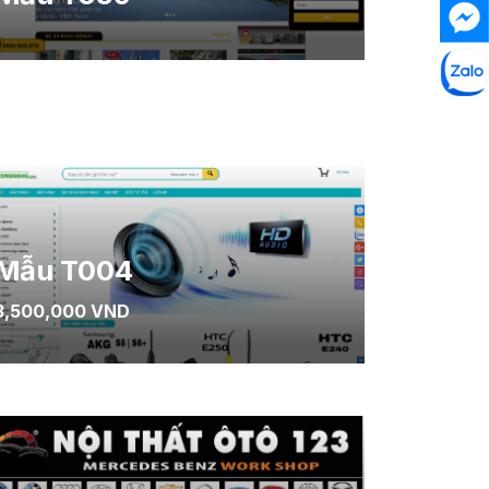
Mẫu T004
3,500,000 VND