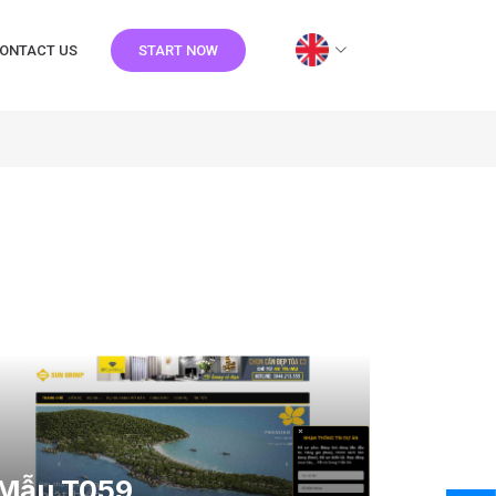
ONTACT US
START NOW
Mẫu T059