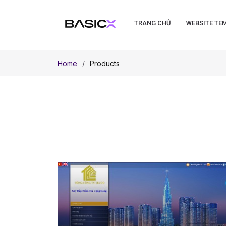
TRANG CHỦ
WEBSITE TE
Home
Products