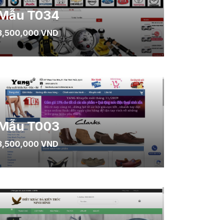
Mẫu T034
3,500,000 VND
Mẫu T003
3,500,000 VND